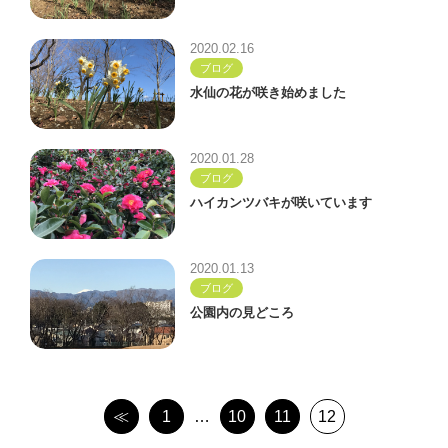
2020.02.16
ブログ
水仙の花が咲き始めました
2020.01.28
ブログ
ハイカンツバキが咲いています
2020.01.13
ブログ
公園内の見どころ
≪
1
…
10
11
12