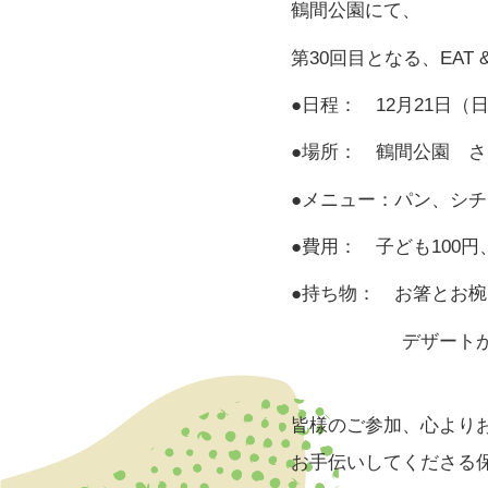
鶴間公園にて、
第30回目となる、EAT 
●日程： 12月21日（日
●場所： 鶴間公園 
●メニュー：パン、シ
●費用： 子ども100円
●持ち物： お箸とお椀
デザートが用意でき
皆様のご参加、心より
お手伝いしてくださる