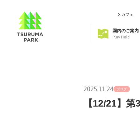
カフェ
園内のご案内
Play Field
2025.11.24
ブログ
【12/21】第