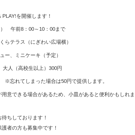
& PLAY!を開催します！
） 午前8：00～10：00まで
さくらテラス（にぎわい広場横）
チュー、ミニケーキ（予定）
、大人（高校生以上）300円
 ※忘れてしまった場合は50円で提供します。
る場合があるため、小皿があると便利かもしれま
お待ちしております！
保護者の方も募集中です！