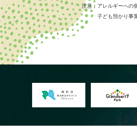
注意：アレルギーへの
子ども預かり事業で