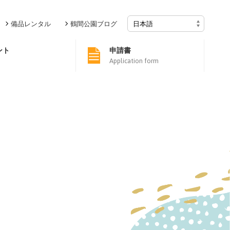
備品レンタル
鶴間公園ブログ
ント
申請書
Application form
！