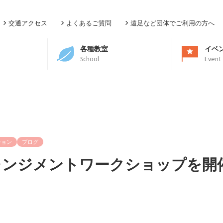
交通アクセス
よくあるご質問
遠足など団体でご利用の方へ
各種教室
イベ
School
Event
ション
ブログ
レンジメントワークショップを開