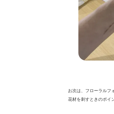
お次は、フローラルフ
花材を刺すときのポイ