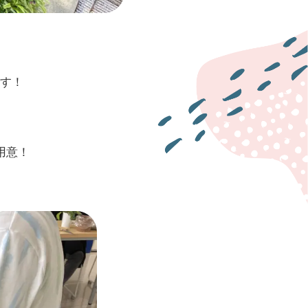
す！
用意！