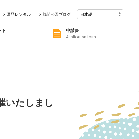
備品レンタル
鶴間公園ブログ
ント
申請書
Application form
催いたしまし