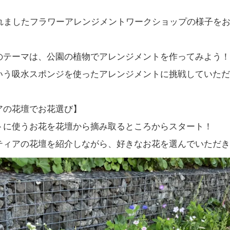
われましたフラワーアレンジメントワークショップの様子を
のテーマは、公園の植物でアレンジメントを作ってみよう！
いう吸水スポンジを使ったアレンジメントに挑戦していただ
アの花壇でお花選び】
トに使うお花を花壇から摘み取るところからスタート！
ティアの花壇を紹介しながら、好きなお花を選んでいただき