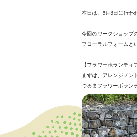
本日は、6月8日に行
今回のワークショップ
フローラルフォームと
【フラワーボランティ
まずは、アレンジメン
つるまフラワーボラン