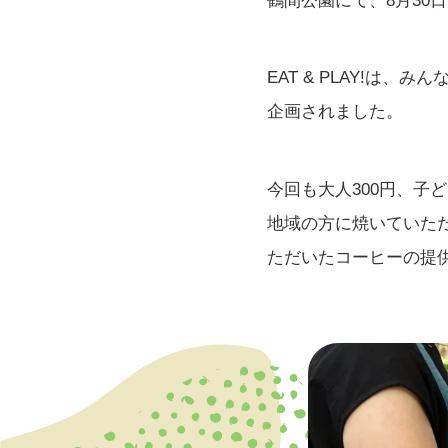
鶴間公園にて、8月30日に
EAT & PLAY!
企画されました。
今回も大人300円、子
地域の方に焼いていた
ただいたコーヒーの提