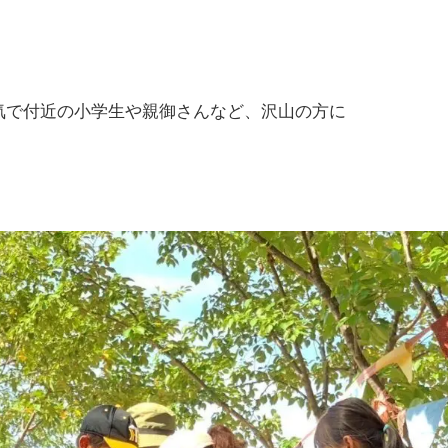
気で付近の小学生や親御さんなど、沢山の方に
！