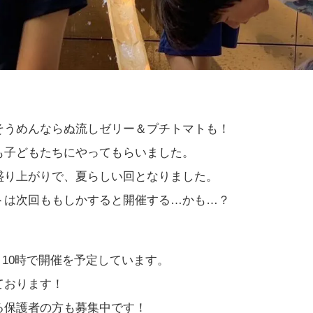
そうめんならぬ流しゼリー＆プチトマトも！
も子どもたちにやってもらいました。
盛り上がりで、夏らしい回となりました。
トは次回ももしかすると開催する…かも…？
時～10時で開催を予定しています。
ております！
る保護者の方も募集中です！