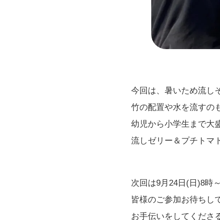
今回は、暑いため流し
竹の配置や水を流すの
幼児から小学生まで大
流しゼリー＆プチトマ
次回は9月24日(日)8
皆様のご参加お待ちし
お手伝いをしてくださ