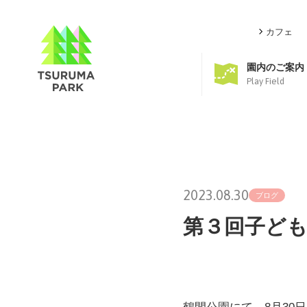
カフェ
園内のご案内
Play Field
2023.08.30
ブログ
第３回子ども食