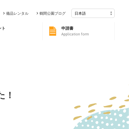
備品レンタル
鶴間公園ブログ
ント
申請書
Application form
した！