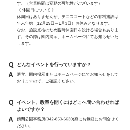
す。（営業時間は変動の可能性がございます）
《 休園日について 》
休園日はありませんが、テニスコートなどの有料施設は
年末年始（12月29日～1月3日）お休みとなります。
なお、施設点検のため臨時休園日を設ける場合もありま
す。その際は園内掲示、ホームページにてお知らせいた
します。
どんなイベントを行っていますか？
適宜、園内掲示またはホームページにてお知らせをして
おりますので、ご確認ください。
イベント、教室を開くにはどこへ問い合わせれば
よいですか？
鶴間公園事務所(042-850-6630)宛にお気軽にお問合せく
ださい。